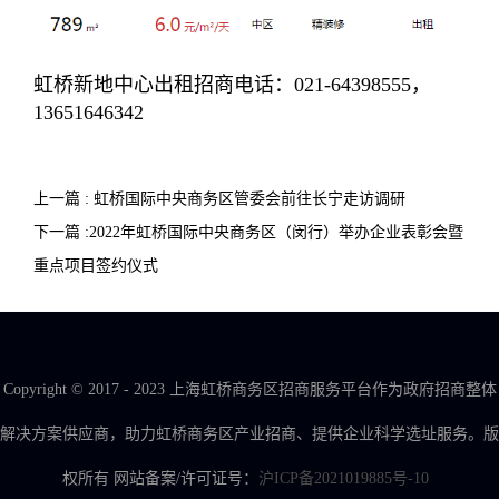
虹桥新地中心出租招商电话：021-64398555，
13651646342
上一篇 : 虹桥国际中央商务区管委会前往长宁走访调研
下一篇 :2022年虹桥国际中央商务区（闵行）举办企业表彰会暨
重点项目签约仪式
Copyright © 2017 - 2023 上海虹桥商务区招商服务平台作为政府招商整体
解决方案供应商，助力虹桥商务区产业招商、提供企业科学选址服务。版
权所有 网站备案/许可证号：
沪ICP备2021019885号-10