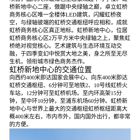
桥新地中心二座，傲踞中央绿轴之巅，卓立虹桥
商务核心区唯一全楼体LED建筑，闪耀虹桥夜
空，与绿轴彼端的虹桥交通枢纽呼应相和，成就
虹桥商务核心区真正地标。虹桥新地中心，位居
虹桥商务核心区2万平方米中央绿轴之上，聚焦虹
桥绝对视觉核心。艺术建筑与生态环境互动交
融，于四季变幻中悦赏大地之美，身之所至无尽
生机，领衔城市绿色商务杰作。
虹桥新地中心的交通位置
向西约400米即达国家会展中心、向东400米即达
虹桥交通枢纽、6分钟可至地铁2、10号线虹桥火
车站，12分钟可至虹桥机场。至内环高架15分
钟，至中环10分钟，至浦东机场60分钟。虹桥新
地中心与世界上最大的交通枢纽虹桥枢纽距离大
概400米左右，市内市外，国内国外出行，都非常
的方便。