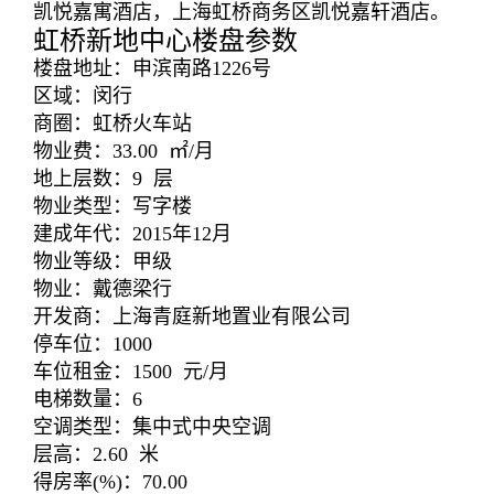
凯悦嘉寓酒店，上海虹桥商务区凯悦嘉轩酒店。
虹桥新地中心楼盘参数
楼盘地址：申滨南路1226号
区域：闵行
商圈：虹桥火车站
物业费：33.00 ㎡/月
地上层数：9 层
物业类型：写字楼
建成年代：2015年12月
物业等级：甲级
物业：戴德梁行
开发商：上海青庭新地置业有限公司
停车位：1000
车位租金：1500 元/月
电梯数量：6
空调类型：集中式中央空调
层高：2.60 米
得房率(%)：70.00