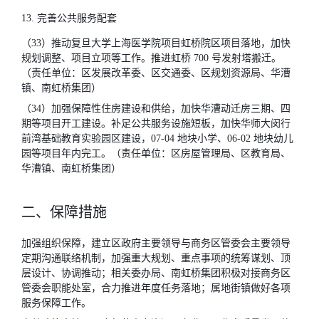
13. 完善公共服务配套
（33）推动复旦大学上海医学院项目虹桥院区项目落地，加快
规划调整、项目立项等工作。推进虹桥 700 号发射塔搬迁。
（责任单位：区发展改革委、区交通委、区规划资源局、华漕
镇、南虹桥集团）
（34）加强保障性住房建设和供给，加快华漕动迁房三期、四
期等项目开工建设。补足公共服务设施短板，加快华师大闵行
前湾基础教育实验园区建设，07-04 地块小学、06-02 地块幼儿
园等项目年内完工。（责任单位：区房屋管理局、区教育局、
华漕镇、南虹桥集团）
二、保障措施
加强组织保障，建立区政府主要领导与商务区管委会主要领导
定期沟通联络机制，加强重大规划、重点事项的统筹谋划、顶
层设计、协调推动；相关委办局、南虹桥集团积极对接商务区
管委会职能处室，合力推进年度任务落地；属地街镇做好各项
服务保障工作。