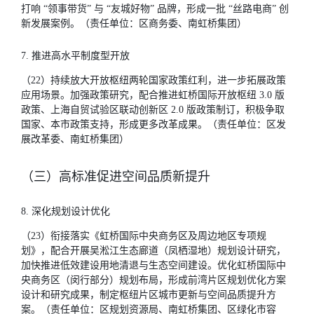
打响 “领事带货” 与 “友城好物” 品牌，形成一批 “丝路电商” 创
新发展案例。（责任单位：区商务委、南虹桥集团）
7. 推进高水平制度型开放
（22）持续放大开放枢纽两轮国家政策红利，进一步拓展政策
应用场景。加强政策研究，配合推进虹桥国际开放枢纽 3.0 版
政策、上海自贸试验区联动创新区 2.0 版政策制订，积极争取
国家、本市政策支持，形成更多改革成果。（责任单位：区发
展改革委、南虹桥集团）
（三）高标准促进空间品质新提升
8. 深化规划设计优化
（23）衔接落实《虹桥国际中央商务区及周边地区专项规
划》，配合开展吴淞江生态廊道（凤栖湿地）规划设计研究，
加快推进低效建设用地清退与生态空间建设。优化虹桥国际中
央商务区（闵行部分）规划布局，形成前湾片区规划优化方案
设计和研究成果，制定枢纽片区城市更新与空间品质提升方
案。（责任单位：区规划资源局、南虹桥集团、区绿化市容