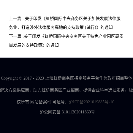
上一篇 : 关于印发《虹桥国际中央商务区关于加快发展法律服
务业，打造涉外法律服务高地的支持政策 (试行)》的通知
下一篇 :关于印发《虹桥国际中央商务区关于特色产业园区高质
量发展的支持政策》的通知
Copyright © 2017 - 2023 上海虹桥商务区招商服务平台作为政府招商整体
解决方案供应商，助力虹桥商务区产业招商、提供企业科学选址服务。版
权所有 网站备案/许可证号：
沪ICP备2021019885号-10
沪公网安备 31011202011860号