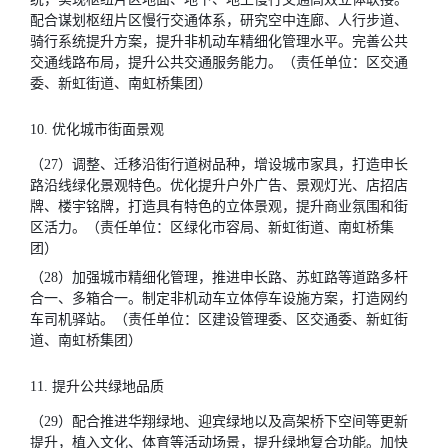
配合谋划枢纽片区慢行交通体系，研究空中连廊、人行步道、
骑行系统提升方案，提升非机动车精细化管理水平。完善公共
交通线路布局，提升公共交通服务能力。（责任单位：区交通
委、新虹街道、南虹桥集团）
10. 优化城市街面景观
（27）调整、迁移沿街行道树品种，增设城市家具，打造申长
路沿线绿化景观特色。优化提升户外广告、景观灯光、店招店
牌、楼宇铭牌，打造具有特色的立体景观，提升商业氛围和街
区活力。（责任单位：区绿化市容局、新虹街道、南虹桥集
团）
（28）加强城市精细化管理，推进申长路、苏虹路等道路多杆
合一、多箱合一。制定非机动车立体停车设施方案，打造网约
车司机驿站。（责任单位：区建设管理委、区交通委、新虹街
道、南虹桥集团）
11. 提升公共绿地品质
（29）配合推进华翔绿地、迎宾绿地以及高架桥下空间等更新
提升，植入文化、体育等活动场景，提升绿地复合功能。加快