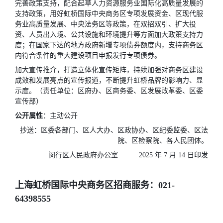
完善政策支持，配合起草人力资源服务业国际化高质量发展的
支持政策，用好虹桥国际中央商务区专项发展资金、区现代服
务业高质量发展、中央法务区等政策，在双招双引、扩大投
资、人员出入境、公共设施和环境提升等方面加大政策支持力
度；在国家下达的地方政府新增专项债券额度内，支持商务区
内符合条件的重大建设项目申报发行专项债券。
加大宣传推介，打造立体化宣传矩阵，持续加强对商务区建设
成效和发展亮点的宣传报道，不断提升虹桥品牌的影响力、显
示度。（责任单位：区府办、区商务委、区发展改革委、区委
宣传部）
公开属性
：主动公开
抄送：区委各部门、区人大办、区政协办、区纪委监委、区法
院、区检察院、各人民团体。
闵行区人民政府办公室 2025 年 7 月 14 日印发
上海虹桥国际中央商务区招商服务：021-
64398555