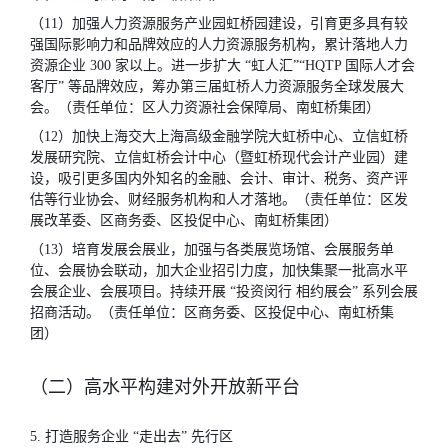
（11）加强人力资源服务产业园虹桥园建设，引育更多具有较
强国际影响力和品牌效应的人力资源服务机构，累计落地人力
资源企业 300 家以上。进一步扩大 “虹人汇”“HQTP 国际人才会
客厅” 等品牌效应，筹办第三届虹桥人力资源服务全球发展大
会。（责任单位：区人力资源社会保障局、南虹桥集团）
（12）加快上海交大上海高级金融学院大虹桥中心、立信虹桥
发展研究院、立信虹桥会计中心（暨虹桥现代会计产业园）建
设，吸引更多国内外知名的金融、会计、审计、税务、资产评
估等行业协会、财经服务机构和人才落地。（责任单位：区发
展改革委、区商务委、区投促中心、南虹桥集团）
（13）培育发展会展业，加强与各类展览场馆、会展服务单
位、会展协会联动，加大企业招引力度，加快集聚一批高水平
会展企业、会展项目。持续开展 “投资闵行 相约展会” 系列会展
招商活动。（责任单位：区商务委、区投促中心、南虹桥集
团）
（二）高水平构建对外开放新平台
5. 打造服务企业 “走出去” 先行区