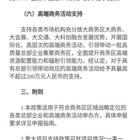
（六）高端商务活动支持
支持各类市场机构充分放大商务区大商务、
大会展、大交通、大科创融合发展优势，开展国
际化、高层次的高端商务活动，引领带动一批高
质量总部企业集聚商务区，全面提升商务区高端
资源配置能力和辐射引领能力。经认定，对于具
有总部引领带动效应的高端商务活动给予其最高
不超过200万元人民币的支持。
三、附则
1.本政策适用于符合商务区区域战略定位的
各类总部企业和高端商务活动举办方，具体申报
要求详见申报指南。
2.重大项目支持政策可就项目情况“一事一