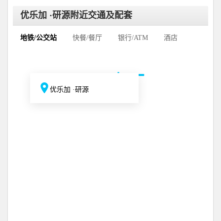
优乐加 ·研源附近交通及配套
地铁/公交站
快餐/餐厅
银行/ATM
酒店
优乐加 ·研源