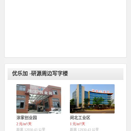
优乐加 ·研源周边写字楼
涂家创业园
闵北工业区
2 元/m²/天
1 元/m²/天
距离 12930.43 公里
距离 12930.43 公里