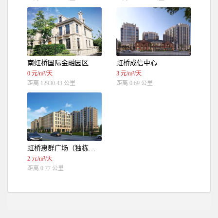
南虹桥国际金融园区
虹桥成信中心
0 元/m²/天
3 元/m²/天
距离 12930.43 公里
距离 0.69 公里
虹桥惠群广场（独栋办公）
2 元/m²/天
距离 0.77 公里