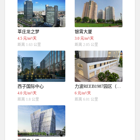
莘庄龙之梦
银霄大厦
4.5 元/m²/天
3.0 元/m²/天
距离 1.63 公里
距离 2.05 公里
西子国际中心
力波REEB1987园区（独栋，8.4米层高）
4.0 元/m²/天
6 元/m²/天
距离 1.8 公里
距离 6.01 公里