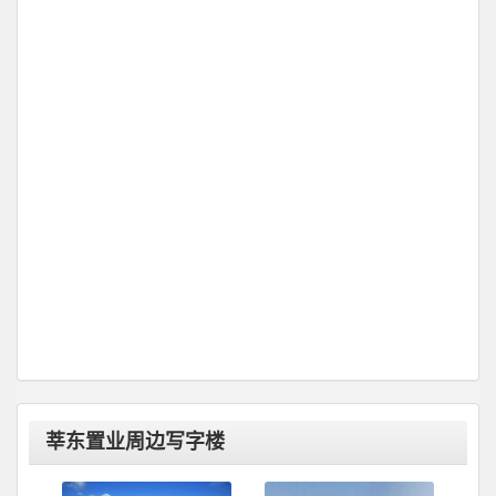
莘东置业周边写字楼