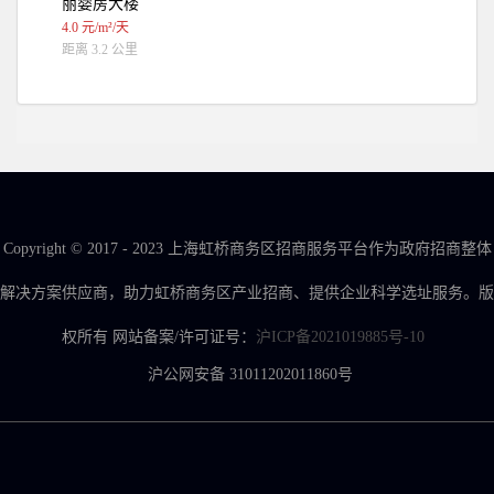
丽婴房大楼
4.0 元/m²/天
距离 3.2 公里
Copyright © 2017 - 2023 上海虹桥商务区招商服务平台作为政府招商整体
解决方案供应商，助力虹桥商务区产业招商、提供企业科学选址服务。版
权所有 网站备案/许可证号：
沪ICP备2021019885号-10
沪公网安备 31011202011860号