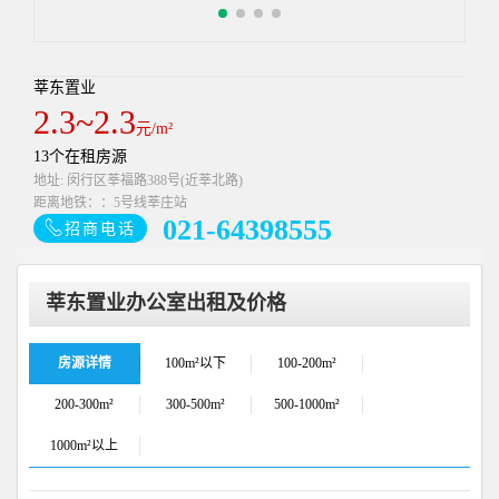
莘东置业
2.3~2.3
元/m²
13个在租房源
地址: 闵行区莘福路388号(近莘北路)
距离地铁：：5号线莘庄站
021-64398555
招商电话
莘东置业办公室出租及价格
房源详情
100m²以下
100-200m²
200-300m²
300-500m²
500-1000m²
1000m²以上