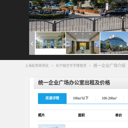
>
>
统一企业广场介绍
上海虹桥商务区
长宁临空写字楼租赁
统一企业广场办公室出租及价格
房源详情
100m²以下
100-200m²
照片
面积
单价