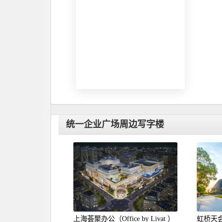
统一企业广场周边写字楼
上海荟聚办公（Office by Livat ）
虹桥天