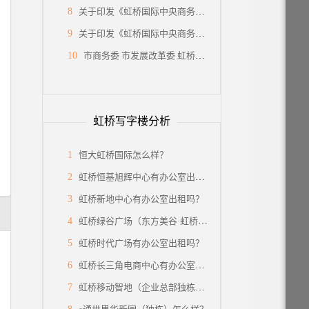
8
关于印发《虹桥国际中央商务区关于西片国际级消费集聚区建设的支持政策》的通知
9
关于印发《虹桥国际中央商务区关于国际会展之都承载地建设的支持政策》的通知
10
市商务委 市发展改革委 虹桥国际中央商务区管委会印发《关于支持虹桥国际中央商务区建设国际贸易中心新平台的若干措施》的通知
虹桥写字楼分析
1
恒大虹桥国际怎么样？
2
虹桥恒基旭辉中心有办公室出租吗？
3
虹桥新地中心有办公室出租吗？
4
虹桥绿谷广场（东方美谷·虹桥中心）怎么样？
5
虹桥时代广场有办公室出租吗？
6
虹桥长三角电商中心有办公室出租吗？
7
虹桥移动智地（企业总部独栋）有面积出租吗？