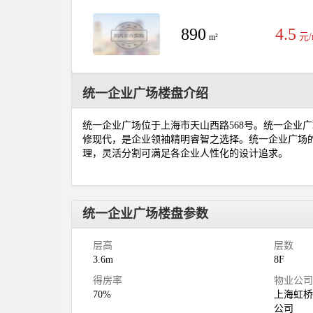
890
4.5
元/
m²
统一企业广场楼盘介绍
统一企业广场位于上海市天山西路568号。统一企业
修现代，是企业领袖精明睿智之选择。统一企业广场
理，灵活分割可满足各企业人性化的设计追求。
统一企业广场楼盘参数
层高
层数
3.6m
8F
得房率
物业公
70%
上海虹
公司