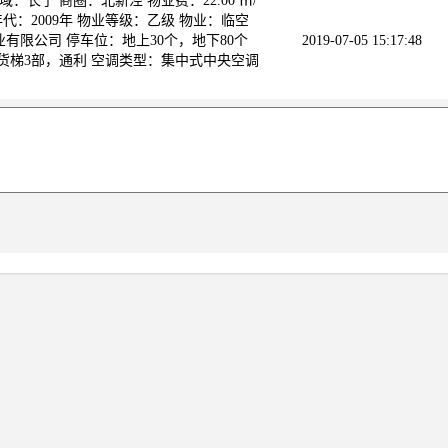
：长宁 商圈：北新泾 物业费：22.00 ㎡/
代：2009年 物业等级：乙级 物业：临空
有限公司 停车位：地上30个，地下80个
2019-07-05 15:17:48
，货梯3部，通利 空调类型：集中式中央空调