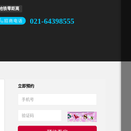
地铁零距离
021-64398555
招商电话
立即预约