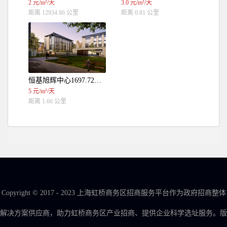
2 元/m²/天
3.0 元/m²/天
距离 12934.86 公里
距离 0.81 公里
恒基旭辉中心1697.72平米（独栋）
5 元/m²/天
距离 1.66 公里
Copyright © 2017 - 2023 上海虹桥商务区招商服务平台作为政府招商整体
解决方案供应商，助力虹桥商务区产业招商、提供企业科学选址服务。版