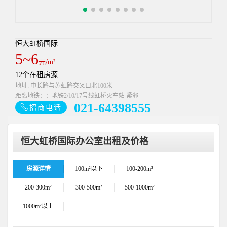
恒大虹桥国际
5~6
元/m²
12个在租房源
地址: 申长路与苏虹路交叉口北100米
距离地铁：：地铁2/10/17号线虹桥火车站 紧邻
021-64398555
招商电话
恒大虹桥国际办公室出租及价格
房源详情
100m²以下
100-200m²
200-300m²
300-500m²
500-1000m²
1000m²以上