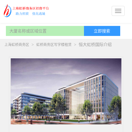
>
>
恒大虹桥国际介绍
上海虹桥商务区
虹桥商务区写字楼租赁