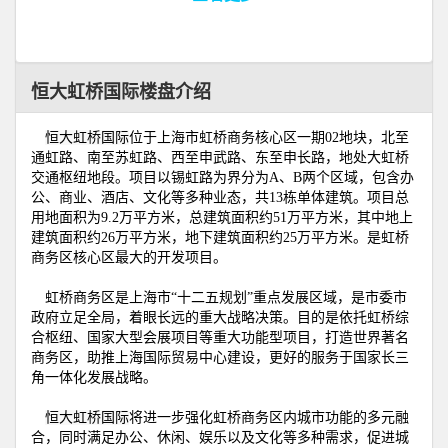
恒大虹桥国际楼盘介绍
恒大虹桥国际
位于上海市虹桥商务核心区一期02地块，北至
通虹路、南至苏虹路、西至申武路、东至申长路，地处大虹桥
交通枢纽地段。项目以锡虹路为界分为A、B两个区域，包含办
公、商业、酒店、文化等多种业态，共13栋单体建筑。项目总
用地面积为9.2万平方米，总建筑面积约51万平方米，其中地上
建筑面积约26万平方米，地下建筑面积约25万平方米。是虹桥
商务区核心区最大的开发项目。
虹桥商务区是上海市“十二五规划”重点发展区域，是市委市
政府立足全局，着眼长远的重大战略决策。目的是依托虹桥综
合枢纽、国家大型会展项目等重大功能型项目，打造世界著名
商务区，助推上海国际贸易中心建设，更好的服务于国家长三
角一体化发展战略。
恒大虹桥国际
将进一步强化虹桥商务区内城市功能的多元融
合，同时满足办公、休闲、娱乐以及文化等多种需求，促进城